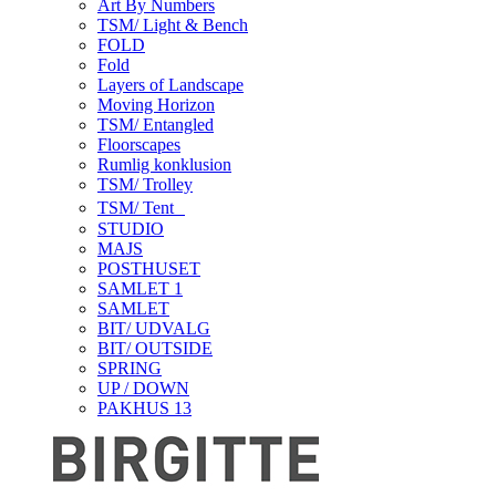
Art By Numbers
TSM/ Light & Bench
FOLD
Fold
Layers of Landscape
Moving Horizon
TSM/ Entangled
Floorscapes
Rumlig konklusion
TSM/ Trolley
TSM/ Tent
STUDIO
MAJS
POSTHUSET
SAMLET 1
SAMLET
BIT/ UDVALG
BIT/ OUTSIDE
SPRING
UP / DOWN
PAKHUS 13