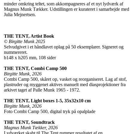
minder omkring teltet, som akkompagneres af et nyt lydværk af
Magnus Munk Tækker. Udstillingen er kurateret i samarbejde med
Julia Mejnertsen.
THE TENT, Artist Book
© Birgitte Munk 2025
Selvudgivet i et håndlavet oplag på 50 eksemplarer. Signeret og
nummereret.
b148 x h205 mm, 108 sider
THE TENT, Combi Camp 500
Birgitte Munk, 2026
Combi Camp 500, skåret op, vasket og reorganiseret. Lag af stof,
plastruder og myggenet aktives manuelt med diasprojektioner fra
arkivet taget af Palle Munk 1965 - 1972.
THE TENT, Light boxes 1-5, 35x32x10 cm
Birgitte Munk, 2026
Foto Combi Camp 500, digital tryk på opalplade
THE TENT, Soundtrack
Magnus Munk Tækker, 2026
Lydværket skabt til The Tent rummer resultatet af en