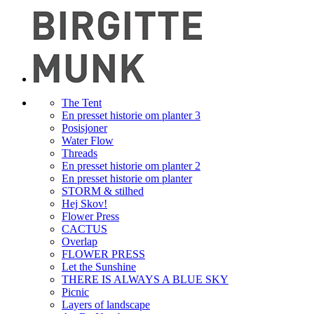
The Tent
En presset historie om planter 3
Posisjoner
Water Flow
Threads
En presset historie om planter 2
En presset historie om planter
STORM & stilhed
Hej Skov!
Flower Press
CACTUS
Overlap
FLOWER PRESS
Let the Sunshine
THERE IS ALWAYS A BLUE SKY
Picnic
Layers of landscape