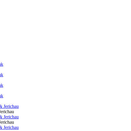
erichau
erichau