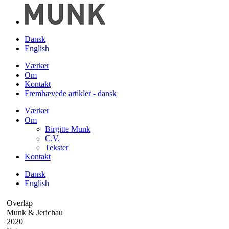
Dansk
English
Værker
Om
Kontakt
Fremhævede artikler - dansk
Værker
Om
Birgitte Munk
C.V.
Tekster
Kontakt
Dansk
English
Overlap
Munk & Jerichau
2020