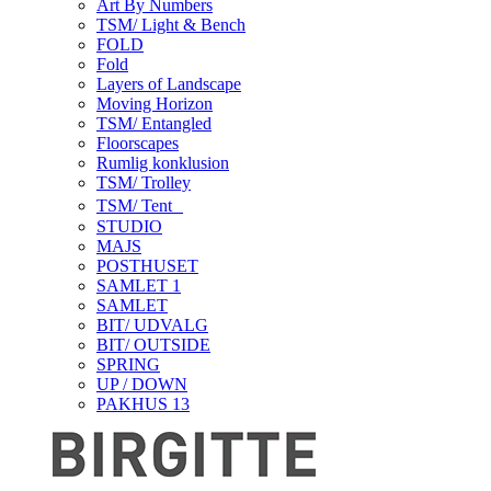
Art By Numbers
TSM/ Light & Bench
FOLD
Fold
Layers of Landscape
Moving Horizon
TSM/ Entangled
Floorscapes
Rumlig konklusion
TSM/ Trolley
TSM/ Tent
STUDIO
MAJS
POSTHUSET
SAMLET 1
SAMLET
BIT/ UDVALG
BIT/ OUTSIDE
SPRING
UP / DOWN
PAKHUS 13