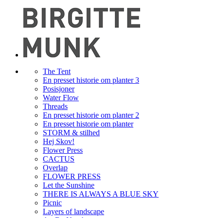
The Tent
En presset historie om planter 3
Posisjoner
Water Flow
Threads
En presset historie om planter 2
En presset historie om planter
STORM & stilhed
Hej Skov!
Flower Press
CACTUS
Overlap
FLOWER PRESS
Let the Sunshine
THERE IS ALWAYS A BLUE SKY
Picnic
Layers of landscape