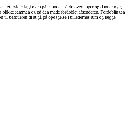
n, ét tryk er lagt oven på et andet, så de overlapper og danner nye,
res blikke sammen og på den måde fordoblet afsenderen. Fordoblingen
n til beskueren til at gå på opdagelse i billedernes rum og lægge