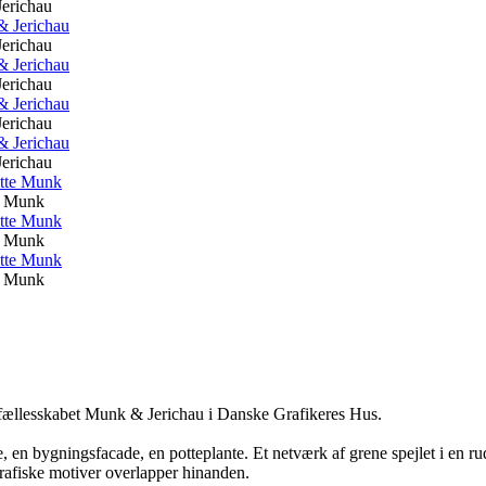
erichau
erichau
erichau
erichau
erichau
te Munk
te Munk
te Munk
fællesskabet Munk & Jerichau i Danske Grafikeres Hus.
ue, en bygningsfacade, en potteplante. Et netværk af grene spejlet i en 
afiske motiver overlapper hinanden.