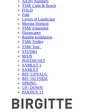
Art By Numbers
TSM/ Light & Bench
FOLD
Fold
Layers of Landscape
Moving Horizon
TSM/ Entangled
Floorscapes
Rumlig konklusion
TSM/ Trolley
TSM/ Tent
STUDIO
MAJS
POSTHUSET
SAMLET 1
SAMLET
BIT/ UDVALG
BIT/ OUTSIDE
SPRING
UP / DOWN
PAKHUS 13