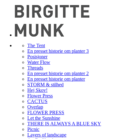
The Tent
En presset historie om planter 3
Posisjoner
Water Flow
Threads
En presset historie om planter 2
En presset historie om planter
STORM & stilhed
Hej Skov!
Flower Press
CACTUS
Overlap
FLOWER PRESS
Let the Sunshine
THERE IS ALWAYS A BLUE SKY
Picnic
Layers of landscape