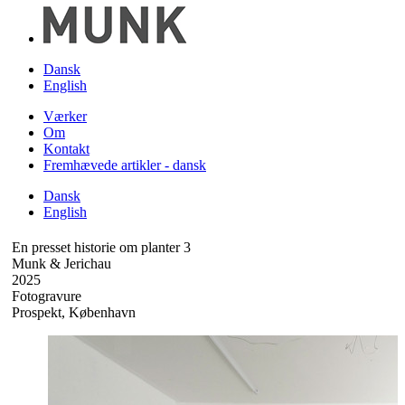
Dansk
English
Værker
Om
Kontakt
Fremhævede artikler - dansk
Dansk
English
En presset historie om planter 3
Munk & Jerichau
2025
Fotogravure
Prospekt, København