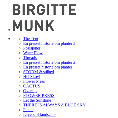
The Tent
En presset historie om planter 3
Posisjoner
Water Flow
Threads
En presset historie om planter 2
En presset historie om planter
STORM & stilhed
Hej Skov!
Flower Press
CACTUS
Overlap
FLOWER PRESS
Let the Sunshine
THERE IS ALWAYS A BLUE SKY
Picnic
Layers of landscape