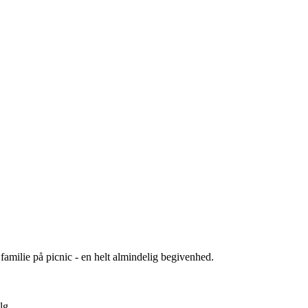
familie på picnic - en helt almindelig begivenhed.
lg.