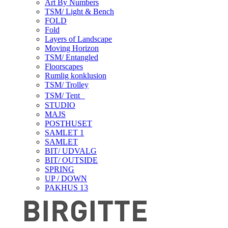
Art By Numbers
TSM/ Light & Bench
FOLD
Fold
Layers of Landscape
Moving Horizon
TSM/ Entangled
Floorscapes
Rumlig konklusion
TSM/ Trolley
TSM/ Tent
STUDIO
MAJS
POSTHUSET
SAMLET 1
SAMLET
BIT/ UDVALG
BIT/ OUTSIDE
SPRING
UP / DOWN
PAKHUS 13