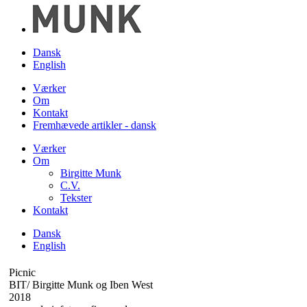
Dansk
English
Værker
Om
Kontakt
Fremhævede artikler - dansk
Værker
Om
Birgitte Munk
C.V.
Tekster
Kontakt
Dansk
English
Picnic
BIT/ Birgitte Munk og Iben West
2018