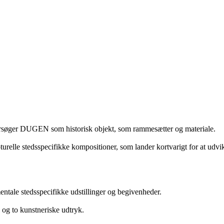
ersøger DUGEN som historisk objekt, som rammesætter og materiale.
turelle stedsspecifikke kompositioner, som lander kortvarigt for at udvik
tale stedsspecifikke udstillinger og begivenheder.
 og to kunstneriske udtryk.