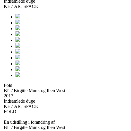
Indsamlede duge
KH7 ARTSPACE
Fold
BIT/ Birgitte Munk og Iben West
2017
Indsamlede duge
KH7 ARTSPACE
FOLD
En udstilling i forandring af
BIT/ Birgitte Munk og Iben West