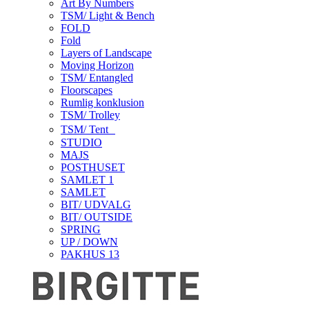
Art By Numbers
TSM/ Light & Bench
FOLD
Fold
Layers of Landscape
Moving Horizon
TSM/ Entangled
Floorscapes
Rumlig konklusion
TSM/ Trolley
TSM/ Tent
STUDIO
MAJS
POSTHUSET
SAMLET 1
SAMLET
BIT/ UDVALG
BIT/ OUTSIDE
SPRING
UP / DOWN
PAKHUS 13