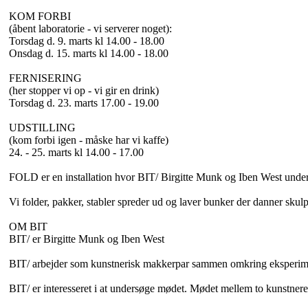
KOM FORBI
(åbent laboratorie - vi serverer noget):
Torsdag d. 9. marts kl 14.00 - 18.00
Onsdag d. 15. marts kl 14.00 - 18.00
FERNISERING
(her stopper vi op - vi gir en drink)
Torsdag d. 23. marts 17.00 - 19.00
UDSTILLING
(kom forbi igen - måske har vi kaffe)
24. - 25. marts kl 14.00 - 17.00
FOLD er en installation hvor BIT/ Birgitte Munk og Iben West und
Vi folder, pakker, stabler spreder ud og laver bunker der danner skulp
OM BIT
BIT/ er Birgitte Munk og Iben West
BIT/ arbejder som kunstnerisk makkerpar sammen omkring eksperimen
BIT/ er interesseret i at undersøge mødet. Mødet mellem to kunstnere