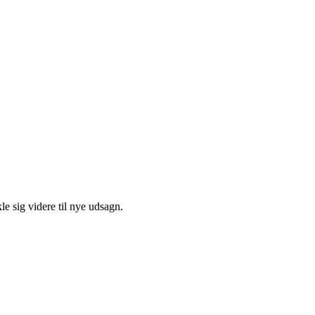
le sig videre til nye udsagn.