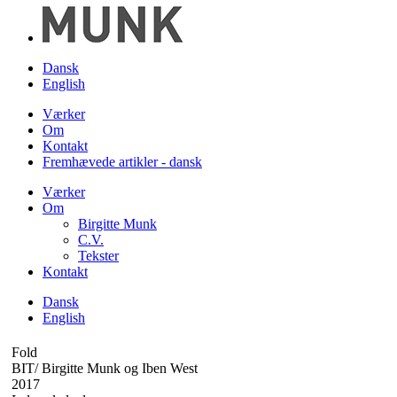
Dansk
English
Værker
Om
Kontakt
Fremhævede artikler - dansk
Værker
Om
Birgitte Munk
C.V.
Tekster
Kontakt
Dansk
English
Fold
BIT/ Birgitte Munk og Iben West
2017