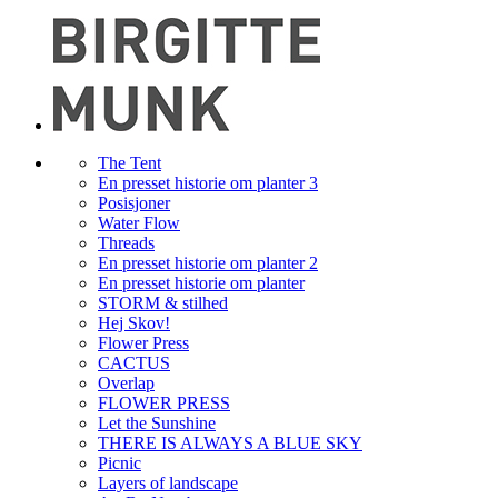
The Tent
En presset historie om planter 3
Posisjoner
Water Flow
Threads
En presset historie om planter 2
En presset historie om planter
STORM & stilhed
Hej Skov!
Flower Press
CACTUS
Overlap
FLOWER PRESS
Let the Sunshine
THERE IS ALWAYS A BLUE SKY
Picnic
Layers of landscape