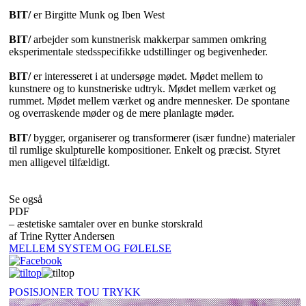
BIT/
er Birgitte Munk og Iben West
BIT/
arbejder som kunstnerisk makkerpar sammen omkring
eksperimentale stedsspecifikke udstillinger og begivenheder.
BIT/
er interesseret i at undersøge mødet. Mødet mellem to
kunstnere og to kunstneriske udtryk. Mødet mellem værket og
rummet. Mødet mellem værket og andre mennesker. De spontane
og overraskende møder og de mere planlagte møder.
BIT/
bygger, organiserer og transformerer (især fundne) materialer
til rumlige skulpturelle kompositioner. Enkelt og præcist. Styret
men alligevel tilfældigt.
Se også
PDF
– æstetiske samtaler over en bunke storskrald
af Trine Rytter Andersen
MELLEM SYSTEM OG FØLELSE
POSISJONER TOU TRYKK