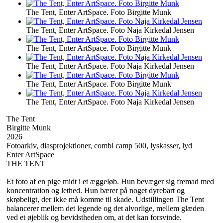
The Tent, Enter ArtSpace. Foto Birgitte Munk
The Tent, Enter ArtSpace. Foto Naja Kirkedal Jensen
The Tent, Enter ArtSpace. Foto Birgitte Munk
The Tent, Enter ArtSpace. Foto Naja Kirkedal Jensen
The Tent, Enter ArtSpace. Foto Birgitte Munk
The Tent, Enter ArtSpace. Foto Naja Kirkedal Jensen
The Tent
Birgitte Munk
2026
Fotoarkiv, diasprojektioner, combi camp 500, lyskasser, lyd
Enter ArtSpace
THE TENT
Et foto af en pige midt i et æggeløb. Hun bevæger sig fremad med
koncentration og lethed. Hun bærer på noget dyrebart og
skrøbeligt, der ikke må komme til skade. Udstillingen The Tent
balancerer mellem det legende og det alvorlige, mellem glæden
ved et øjeblik og bevidstheden om, at det kan forsvinde.