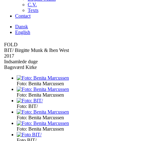
C.V.
Texts
Contact
Dansk
English
FOLD
BIT/ Birgitte Munk & Iben West
2017
Indsamlede duge
Bagsværd Kirke
Foto: Benita Marcussen
Foto: Benita Marcussen
Foto: BIT/
Foto: Benita Marcussen
Foto: Benita Marcussen
Foto BIT/