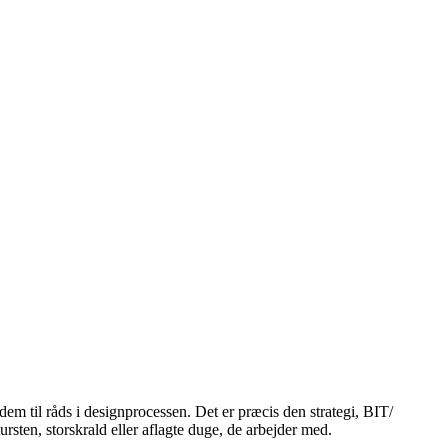
em til råds i designprocessen. Det er præcis den strategi, BIT/
ursten, storskrald eller aflagte duge, de arbejder med.