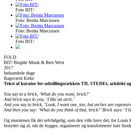
Foto BIT/
Foto: Benita Marcussen
Foto: Benita Marcussen
Foto BIT/
FOLD
BIT/ Birgitte Munk & Iben West
2017
Indsamlede duge
Bagsværd Kirke
Tekst af kurator for udstillingsrækken TIL STEDEt, arkitekt 
You say to a brick, ‘What do you want, brick?’
And brick says to you, ‘I like an arch.’
And you say to brick, ‘Look, I want one, too, but arches are expensive
And then you say: ‘What do you think of that, brick?’ Brick says: ‘I l
Og murstenen fik det selvfølgelig, som den ville have det, for Louis 
benytter sig af, når de bygger, organiserer og transformerer især fund