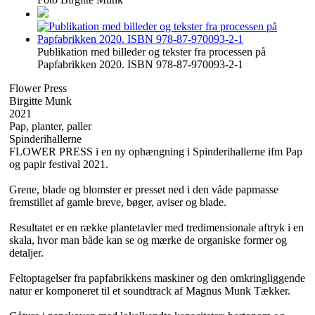
Publikation med billeder og tekster fra processen på
Papfabrikken 2020. ISBN 978-87-970093-2-1
Flower Press
Birgitte Munk
2021
Pap, planter, paller
Spinderihallerne
FLOWER PRESS i en ny ophængning i Spinderihallerne ifm Pap
og papir festival 2021.
Grene, blade og blomster er presset ned i den våde papmasse
fremstillet af gamle breve, bøger, aviser og blade.
Resultatet er en række plantetavler med tredimensionale aftryk i en
skala, hvor man både kan se og mærke de organiske former og
detaljer.
Feltoptagelser fra papfabrikkens maskiner og den omkringliggende
natur er komponeret til et soundtrack af Magnus Munk Tækker.