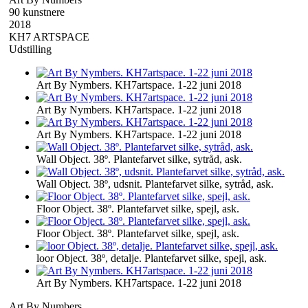
90 kunstnere
2018
KH7 ARTSPACE
Udstilling
Art By Nymbers. KH7artspace. 1-22 juni 2018
Art By Nymbers. KH7artspace. 1-22 juni 2018
Art By Nymbers. KH7artspace. 1-22 juni 2018
Wall Object. 38º. Plantefarvet silke, sytråd, ask.
Wall Object. 38º, udsnit. Plantefarvet silke, sytråd, ask.
Floor Object. 38º. Plantefarvet silke, spejl, ask.
Floor Object. 38º. Plantefarvet silke, spejl, ask.
loor Object. 38º, detalje. Plantefarvet silke, spejl, ask.
Art By Nymbers. KH7artspace. 1-22 juni 2018
Art By Numbers