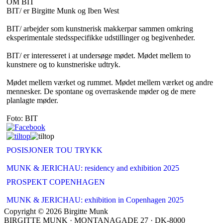
OM BIT
BIT/ er Birgitte Munk og Iben West
BIT/ arbejder som kunstnerisk makkerpar sammen omkring
eksperimentale stedsspecifikke udstillinger og begivenheder.
BIT/ er interesseret i at undersøge mødet. Mødet mellem to
kunstnere og to kunstneriske udtryk.
Mødet mellem værket og rummet. Mødet mellem værket og andre
mennesker. De spontane og overraskende møder og de mere
planlagte møder.
Foto: BIT
POSISJONER TOU TRYKK
MUNK & JERICHAU: residency and exhibition 2025
PROSPEKT COPENHAGEN
MUNK & JERICHAU: exhibition in Copenhagen 2025
Copyright © 2026 Birgitte Munk
BIRGITTE MUNK · MONTANAGADE 27 · DK-8000