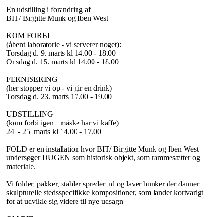
En udstilling i forandring af
BIT/ Birgitte Munk og Iben West
KOM FORBI
(åbent laboratorie - vi serverer noget):
Torsdag d. 9. marts kl 14.00 - 18.00
Onsdag d. 15. marts kl 14.00 - 18.00
FERNISERING
(her stopper vi op - vi gir en drink)
Torsdag d. 23. marts 17.00 - 19.00
UDSTILLING
(kom forbi igen - måske har vi kaffe)
24. - 25. marts kl 14.00 - 17.00
FOLD er en installation hvor BIT/ Birgitte Munk og Iben West
undersøger DUGEN som historisk objekt, som rammesætter og
materiale.
Vi folder, pakker, stabler spreder ud og laver bunker der danner
skulpturelle stedsspecifikke kompositioner, som lander kortvarigt
for at udvikle sig videre til nye udsagn.